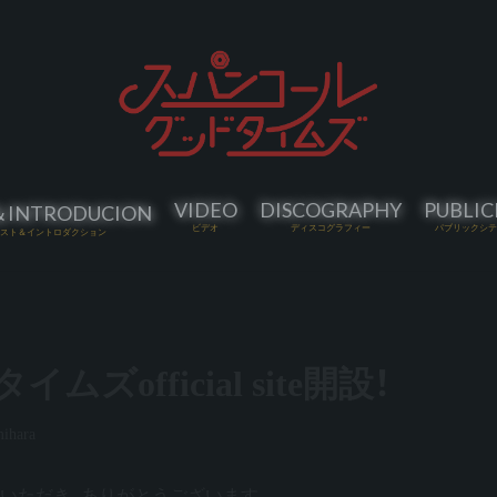
VIDEO
DISCOGRAPHY
PUBLIC
＆INTRODUCION
ビデオ
ディスコグラフィー
パブリックシテ
スト＆イントロダクション
official site開設！
ihara
いただき、ありがとうございます。