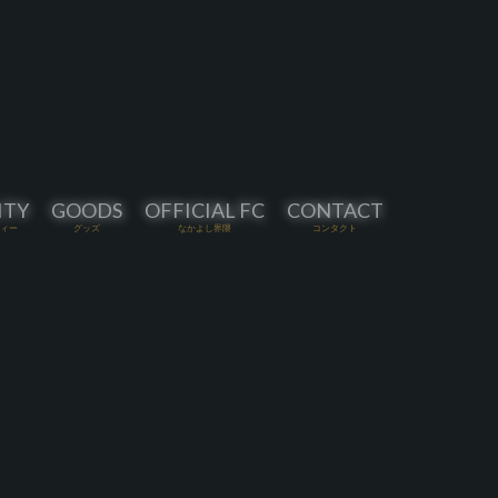
ITY
GOODS
OFFICIAL FC
CONTACT
ィー
グッズ
なかよし界隈
コンタクト